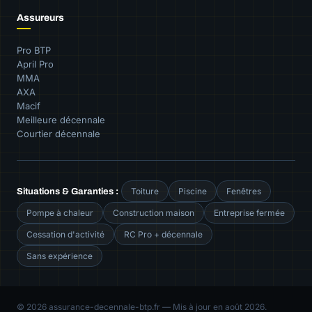
Assureurs
Pro BTP
April Pro
MMA
AXA
Macif
Meilleure décennale
Courtier décennale
Toiture
Piscine
Fenêtres
Situations & Garanties :
Pompe à chaleur
Construction maison
Entreprise fermée
Cessation d'activité
RC Pro + décennale
Sans expérience
© 2026 assurance-decennale-btp.fr — Mis à jour en août 2026.