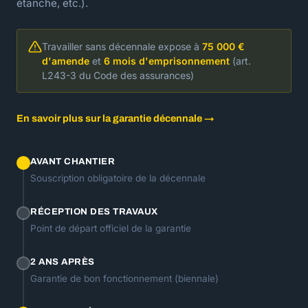
étanche, etc.).
Travailler sans décennale expose à
75 000 €
d'amende
et
6 mois d'emprisonnement
(art.
L243-3 du Code des assurances)
En savoir plus sur la garantie décennale →
AVANT CHANTIER
Souscription obligatoire de la décennale
RÉCEPTION DES TRAVAUX
Point de départ officiel de la garantie
2 ANS APRÈS
Garantie de bon fonctionnement (biennale)