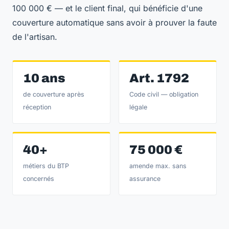
100 000 € — et le client final, qui bénéficie d'une
couverture automatique sans avoir à prouver la faute
de l'artisan.
10 ans
Art. 1792
de couverture après
Code civil — obligation
réception
légale
40+
75 000 €
métiers du BTP
amende max. sans
concernés
assurance