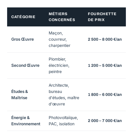
MÉTIERS
FOURCHETTE
CATÉGORIE
CONCERNÉS
DE PRIX
Maçon,
Gros Œuvre
couvreur,
2 500 – 8 000 €/an
charpentier
Plombier,
Second Œuvre
électricien,
1 200 – 5 000 €/an
peintre
Architecte,
Études &
bureau
1 800 – 6 000 €/an
Maîtrise
d'études, maître
d'œuvre
Énergie &
Photovoltaïque,
2 000 – 7 000 €/an
Environnement
PAC, isolation