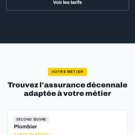
Voir les tarifs
VOTRE MÉTIER
Trouvez l'assurance décennale
adaptée à votre métier
SECOND ŒUVRE
Plombier
à partir de 880/an