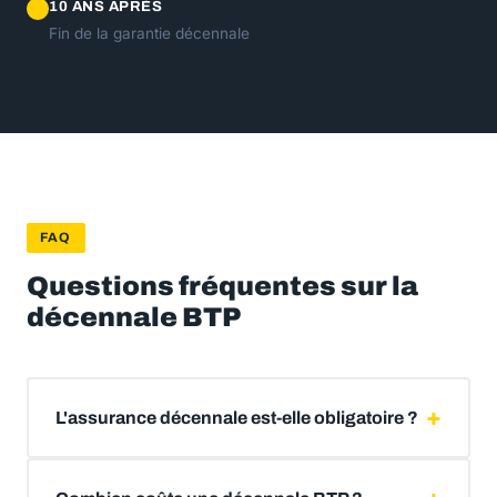
10 ANS APRÈS
Fin de la garantie décennale
FAQ
Questions fréquentes sur la
décennale BTP
L'assurance décennale est-elle obligatoire ?