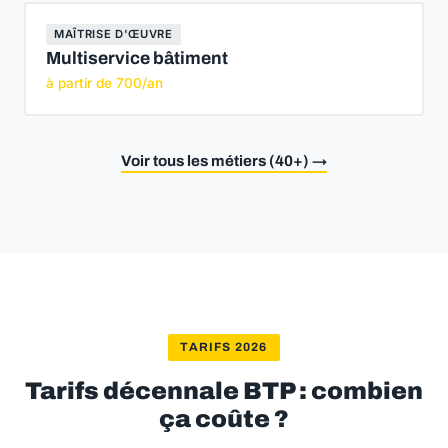
MAÎTRISE D'ŒUVRE
Multiservice bâtiment
à partir de 700/an
Voir tous les métiers (40+) →
TARIFS 2026
Tarifs décennale BTP : combien
ça coûte ?